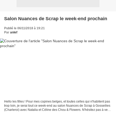
Salon Nuances de Scrap le week-end prochain
Publié le 06/11/2018 à 19:21
Par
anlef
Hello les filles ! Pour mes copines belges, et toutes celles qui n'habitent pas
trop loin, je serai tout ce week-end au salon Nuances de Scrap à Gosseilies
(Charleroi) avec Natalia et Céline des Chou & Flowers. N'hésitez pas à venir
me faire un petit...