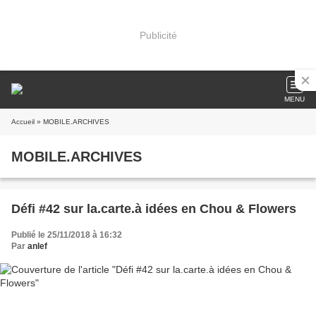
Publicité
MENU
Accueil
» MOBILE.ARCHIVES
MOBILE.ARCHIVES
Défi #42 sur la.carte.à idées en Chou & Flowers
Publié le 25/11/2018 à 16:32
Par
anlef