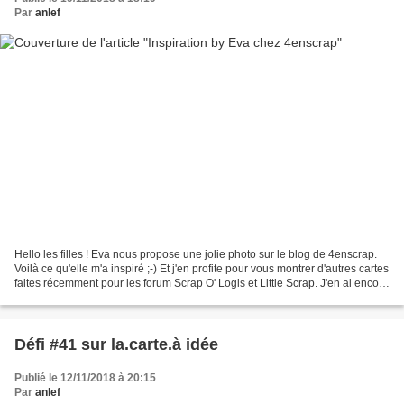
Par
anlef
Hello les filles ! Eva nous propose une jolie photo sur le blog de 4enscrap.
Voilà ce qu'elle m'a inspiré ;-) Et j'en profite pour vous montrer d'autres cartes
faites récemment pour les forum Scrap O' Logis et Little Scrap. J'en ai encore
beaucoup d'autres...
Défi #41 sur la.carte.à idée
Publié le 12/11/2018 à 20:15
Par
anlef