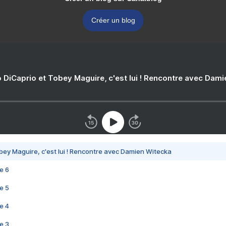
Créer un blog
 DiCaprio et Tobey Maguire, c'est lui ! Rencontre avec Dam
bey Maguire, c'est lui ! Rencontre avec Damien Witecka
e 6
e 5
e 4
e 3