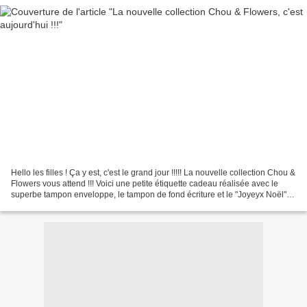
Hello les filles ! Ça y est, c'est le grand jour !!!!! La nouvelle collection Chou &
Flowers vous attend !!! Voici une petite étiquette cadeau réalisée avec le
superbe tampon enveloppe, le tampon de fond écriture et le "Joyeyx Noël".
On se retrouve très...