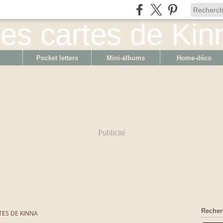
Pocket letters
Mini-albums
Home-déco
Publicité
Recher
TES DE KINNA