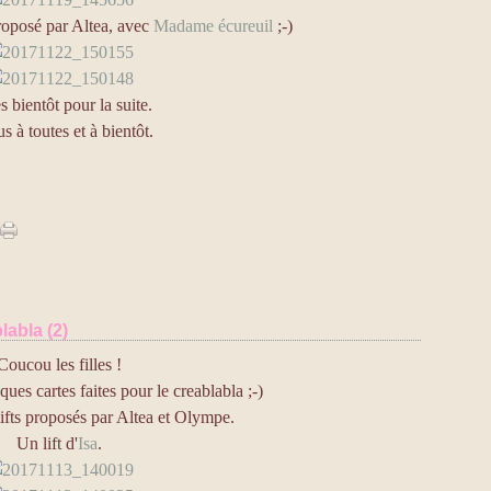
 proposé par Altea, avec
Madame écureuil
;-)
s bientôt pour la suite.
s à toutes et à bientôt.
labla (2)
Coucou les filles !
ues cartes faites pour le creablabla ;-)
lifts proposés par Altea et Olympe.
Un lift d'
Isa
.