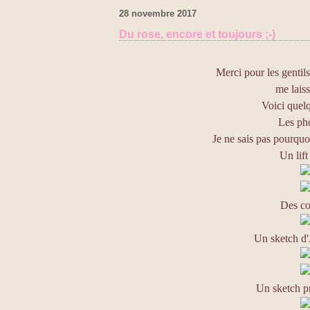
28 novembre 2017
Du rose, encore et toujours ;-)
Merci pour les gentil
me laiss
Voici quelq
Les pho
Je ne sais pas pourquoi 
Un lift
Des co
Un sketch d'
Un sketch p