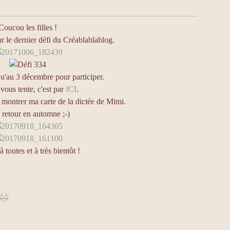
Coucou les filles !
r le dernier défi du Créablablablog.
u'au 3 décembre pour participer.
 vous tente, c'est par
ICI
.
s montrer ma carte de la dictée de Mimi.
t retour en automne ;-)
 toutes et à très bientôt !