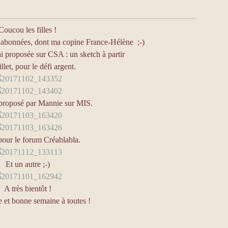
Coucou les filles !
abonnées, dont ma copine France-Hélène ;-)
ai proposée sur CSA : un sketch à partir
llet, pour le défi argent.
roposé par Mannie sur MIS.
 pour le forum Créablabla.
Et un autre ;-)
A très bientôt !
e et bonne semaine à toutes !