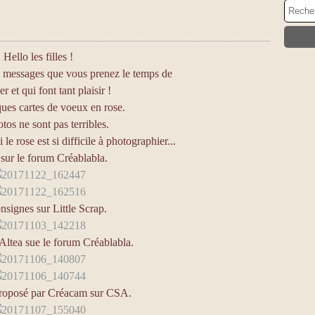
Hello les filles !
s messages que vous prenez le temps de
er et qui font tant plaisir !
ues cartes de voeux en rose.
tos ne sont pas terribles.
le rose est si difficile à photographier...
 sur le forum Créablabla.
nsignes sur Little Scrap.
Altea sue le forum Créablabla.
roposé par Créacam sur CSA.