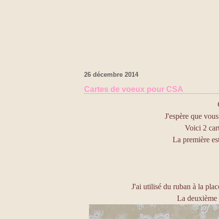
26 décembre 2014
Cartes de voeux pour CSA
J'espère que vous
Voici 2 car
La première est
J'ai utilisé du ruban à la pla
La deuxième e