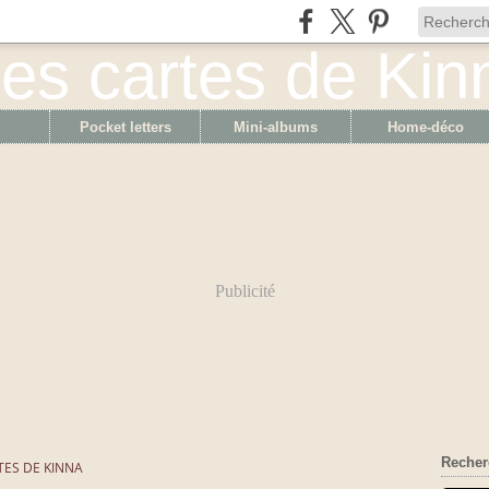
Pocket letters
Mini-albums
Home-déco
Publicité
Recher
TES DE KINNA