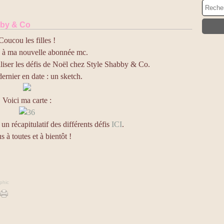
bby & Co
Coucou les filles !
 à ma nouvelle abonnée mc.
éaliser les défis de Noël chez Style Shabby & Co.
dernier en date : un sketch.
Voici ma carte :
a un récapitulatif des différents défis
ICI
.
s à toutes et à bientôt !
phic