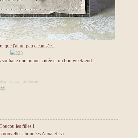
, que j'ai un peu cleanisée...
s souhaite une bonne soirée et un bon week-end !
dicts
,
voeux
,
maja design
Coucou les filles !
 nouvelles abonnées Anna et Isa.