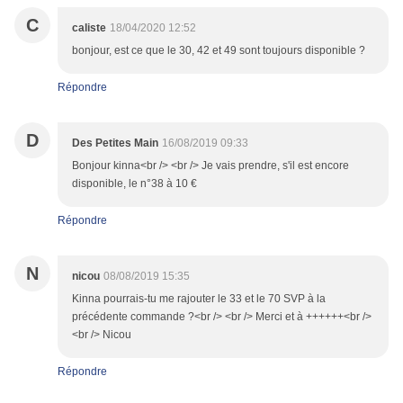
C
caliste
18/04/2020 12:52
bonjour, est ce que le 30, 42 et 49 sont toujours disponible ?
Répondre
D
Des Petites Main
16/08/2019 09:33
Bonjour kinna<br /> <br /> Je vais prendre, s'il est encore
disponible, le n°38 à 10 €
Répondre
N
nicou
08/08/2019 15:35
Kinna pourrais-tu me rajouter le 33 et le 70 SVP à la
précédente commande ?<br /> <br /> Merci et à ++++++<br />
<br /> Nicou
Répondre