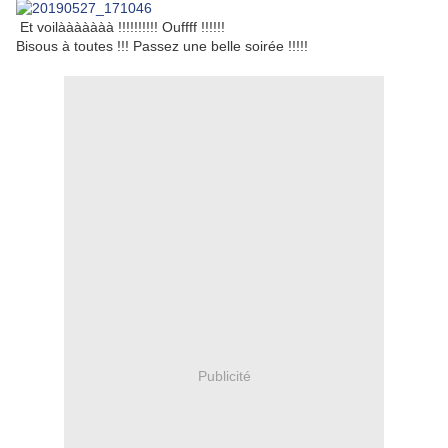
Et voilààààààà !!!!!!!!!! Ouffff !!!!!!
Bisous à toutes !!! Passez une belle soirée !!!!!
Publicité