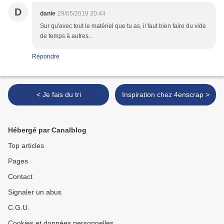
D
danie
29/05/2019 20:44
Sur qu'avec tout le matériel que tu as, il faut bien faire du vide
de temps à autres...
Répondre
< Je fais du tri
Inspiration chez 4enscrap >
Hébergé par Canalblog
Top articles
Pages
Contact
Signaler un abus
C.G.U.
Cookies et données personnelles